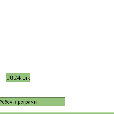
2024 рік
Робочі програми