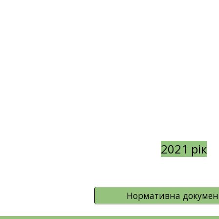
2021 рік
Нормативна докумен