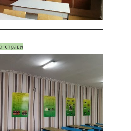
ої справи