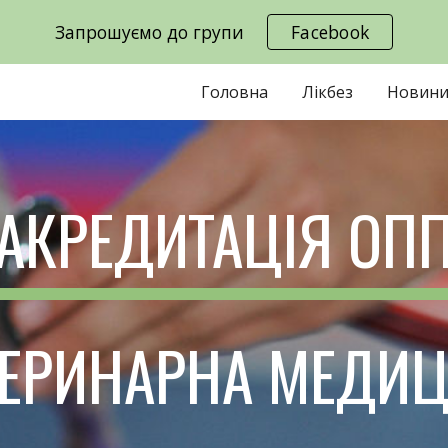
Запрошуємо до групи
Facebook
ip to main content
Skip to navigat
Головна
Лікбез
Новин
АКРЕДИТАЦІЯ ОП
ЕРИНАРНА МЕДИ