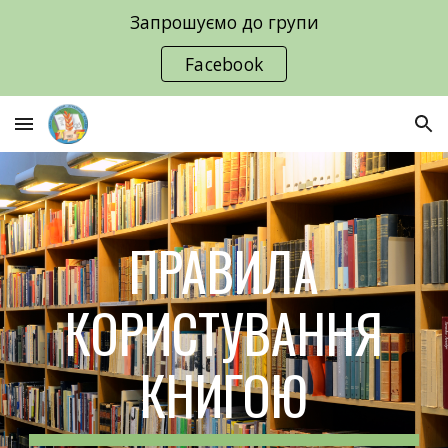
Запрошуємо до групи
Skip to main content
Skip to navigation
Facebook
ПРАВИЛА
КОРИСТУВАННЯ
КНИГОЮ