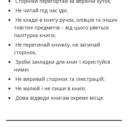
Сторінки перегортай за верхній куток;
Не читай під час їди;
Не клади в книгу ручок, олівців та інших
товстих предметів – від цього рветься
палітурка книги;
Не перегинай книжку, не загинай
сторінок;
Зроби закладки для книг і користуйся
ними;
Не виривай сторінок та ілюстрацій;
Не малюй і не пиши в книзі;
Дома відведи книгам окреме місце.