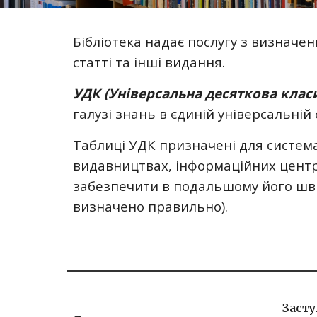
Бібліотека надає послугу з визначен
статті та інші видання.
УДК (Універсальна десяткова клас
галузі знань в єдиній універсальній
Таблиці УДК призначені для системат
видавництвах, інформаційних центр
забезпечити в подальшому його швидк
визначено правильно).
Заст