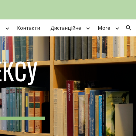
ion
и
Контакти
Дистанційне
More
ЕКСУ