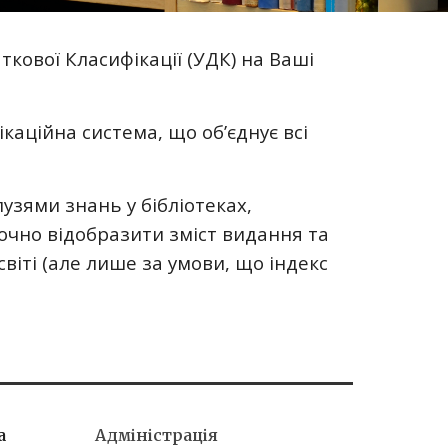
ткової Класифікації (УДК) на Ваші
каційна система, що об’єднує всі
узями знань у бібліотеках,
очно відобразити зміст видання та
віті (але лише за умови, що індекс
а
Адміністрація